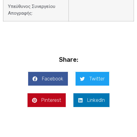
Υπεύθυνος Συνεργείου
Απογραφής:
Share:
Facebook
Twitter
Pinterest
LinkedIn