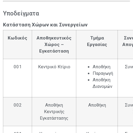
Υποδείγματα
Κατάσταση Χώρων και Συνεργείων
Κωδικός
Αποθηκευτικός
Τμήμα
Συν
Χώρος –
Εργασίας
Απο
Εγκατάσταση
001
Κεντρικό Κτίριο
Αποθήκη
Συν
Παραγωγή
Αποθήκη
Διανομών
002
Αποθήκη
Αποθήκη
Συν
Κεντρικής
Εγκατάστασης