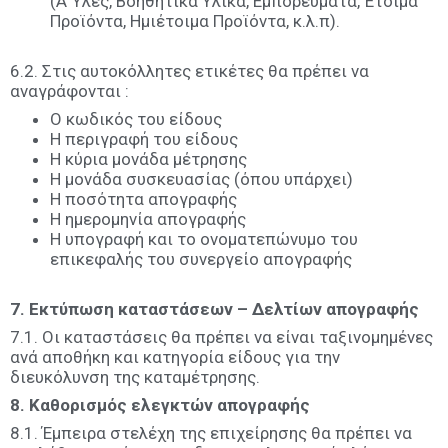
(Α Ύλες, Βοηθητικά Υλικά, Εμπορεύματα, Έτοιμα
Προϊόντα, Ημιέτοιμα Προϊόντα, κ.λ.π).
6.2. Στις αυτοκόλλητες ετικέτες θα πρέπει να
αναγράφονται :
Ο κωδικός του είδους
Η περιγραφή του είδους
Η κύρια μονάδα μέτρησης
Η μονάδα συσκευασίας (όπου υπάρχει)
Η ποσότητα απογραφής
Η ημερομηνία απογραφής
Η υπογραφή και το ονοματεπώνυμο του
επικεφαλής του συνεργείο απογραφής
7. Εκτύπωση καταστάσεων – Δελτίων απογραφής
7.1. Οι καταστάσεις θα πρέπει να είναι ταξινομημένες
ανά αποθήκη και κατηγορία είδους για την
διευκόλυνση της καταμέτρησης.
8. Καθορισμός ελεγκτών απογραφής
8.1. Έμπειρα στελέχη της επιχείρησης θα πρέπει να