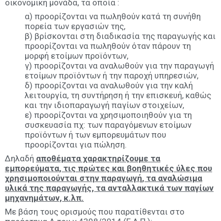
οικονομική μονάδα, τα οποία :
α) προορίζονται να πωληθούν κατά τη συνήθη
πορεία των εργασιών της,
β) βρίσκονται στη διαδικασία της παραγωγής και
προορίζονται να πωληθούν όταν πάρουν τη
μορφή ετοίμων προϊόντων,
γ) προορίζονται να αναλωθούν για την παραγωγή
ετοίμων προϊόντων ή την παροχή υπηρεσιών,
δ) προορίζονται να αναλωθούν για την καλή
λειτουργία, τη συντήρηση ή την επισκευή, καθώς
και την ιδιοπαραγωγή παγίων στοιχείων,
ε) προορίζονται να χρησιμοποιηθούν για τη
συσκευασία πχ: των παραγόμενων ετοίμων
προϊόντων ή των εμπορευμάτων που
προορίζονται για πώληση.
Δηλαδή
αποθέματα χαρακτηρίζουμε τα
εμπορεύματα, τις πρώτες και βοηθητικές ύλες που
χρησιμοποιούνται στην παραγωγή, τα αναλώσιμα
υλικά της παραγωγής, τα ανταλλακτικά των παγίων
μηχανημάτων, κ.λπ.
Με βάση τους ορισμούς που παρατίθενται στο