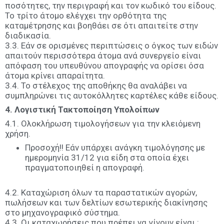
ποσότητες, την περιγραφή και τον κωδικό του είδους.
Το τρίτο άτομο ελέγχει την ορθότητα της
καταμέτρησης και βοηθάει σε ότι απαιτείτε στην
διαδικασία.
3.3. Εάν σε ορισμένες περιπτώσεις ο όγκος των ειδών
απαιτούν περισσότερα άτομα ανά συνεργείο είναι
απόφαση του υπευθύνου απογραφής να ορίσει όσα
άτομα κρίνει απαραίτητα.
3.4. Το στέλεχος της αποθήκης θα αναλάβει να
συμπληρώνει τις αυτοκόλλητες καρτέλες κάθε είδους.
4. Λογιστική Τακτοποίηση Υπολοίπων
4.1. Ολοκλήρωση τιμολογήσεων για την κλειόμενη
χρήση.
Προσοχή!! Εάν υπάρχει ανάγκη τιμολόγησης με
ημερομηνία 31/12 για είδη στα οποία έχει
πραγματοποιηθεί η απογραφή.
4.2. Καταχώριση όλων τα παραστατικών αγορών,
πωλήσεων και των δελτίων εσωτερικής διακίνησης
στο μηχανογραφικό σύστημα.
4.3. Οι καταχωρήσεις που πρέπει να γίνουν είναι :