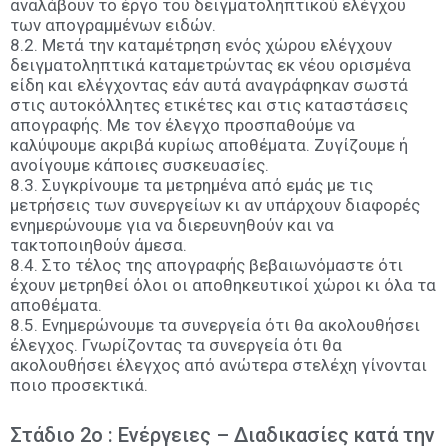
αναλάβουν το έργο του δειγματοληπτικού ελέγχου
των απογραμμένων ειδών.
8.2. Μετά την καταμέτρηση ενός χώρου ελέγχουν
δειγματοληπτικά καταμετρώντας εκ νέου ορισμένα
είδη και ελέγχοντας εάν αυτά αναγράφηκαν σωστά
στις αυτοκόλλητες ετικέτες και στις καταστάσεις
απογραφής. Με τον έλεγχο προσπαθούμε να
καλύψουμε ακριβά κυρίως αποθέματα. Ζυγίζουμε ή
ανοίγουμε κάποιες συσκευασίες.
8.3. Συγκρίνουμε τα μετρημένα από εμάς με τις
μετρήσεις των συνεργείων κι αν υπάρχουν διαφορές
ενημερώνουμε για να διερευνηθούν και να
τακτοποιηθούν άμεσα.
8.4. Στο τέλος της απογραφής βεβαιωνόμαστε ότι
έχουν μετρηθεί όλοι οι αποθηκευτικοί χώροι κι όλα τα
αποθέματα.
8.5. Ενημερώνουμε τα συνεργεία ότι θα ακολουθήσει
έλεγχος. Γνωρίζοντας τα συνεργεία ότι θα
ακολουθήσει έλεγχος από ανώτερα στελέχη γίνονται
ποιο προσεκτικά.
Στάδιο 2ο : Ενέργειες – Διαδικασίες κατά την