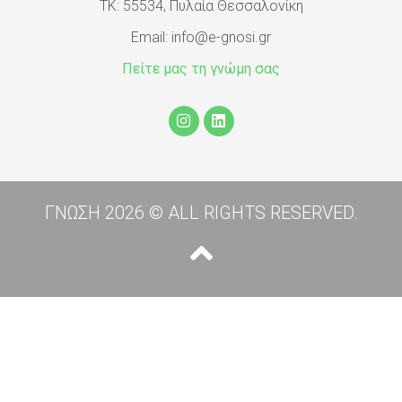
ΤΚ: 55534, Πυλαία Θεσσαλονίκη
Email:
info@e-gnosi.gr
Πείτε μας τη γνώμη σας
ΓΝΩΣΗ 2026 © ALL RIGHTS RESERVED.