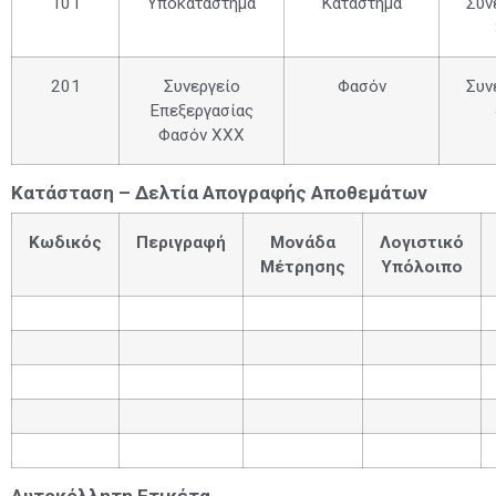
101
Υποκατάστημα
Κατάστημα
Συν
201
Συνεργείο
Φασόν
Συν
Επεξεργασίας
Φασόν ΧΧΧ
Κατάσταση – Δελτία Απογραφής Αποθεμάτων
Κωδικός
Περιγραφή
Μονάδα
Λογιστικό
Μέτρησης
Υπόλοιπο