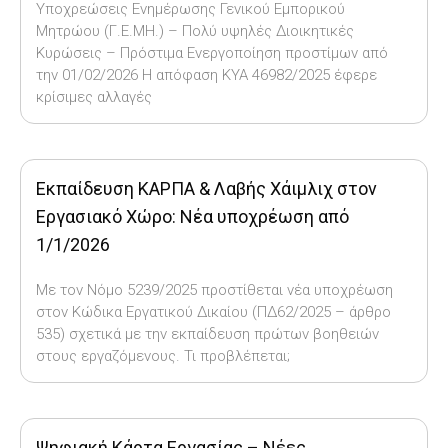
Υποχρεώσεις Ενημέρωσης Γενικού Εμπορικού
Μητρώου (Γ.Ε.ΜΗ.) – Πολύ υψηλές Διοικητικές
Κυρώσεις – Πρόστιμα Ενεργοποίηση προστίμων από
την 01/02/2026 Η απόφαση ΚΥΑ 46982/2025 έφερε
κρίσιμες αλλαγές
Εκπαίδευση ΚΑΡΠΑ & Λαβής Χάιμλιχ στον
Εργασιακό Χώρο: Νέα υποχρέωση από
1/1/2026
Με τον Νόμο 5239/2025 προστίθεται νέα υποχρέωση
στον Κώδικα Εργατικού Δικαίου (ΠΔ62/2025 – άρθρο
535) σχετικά με την εκπαίδευση πρώτων βοηθειών
στους εργαζόμενους. Τι προβλέπεται;
Ψηφιακή Κάρτα Εργασίας – Νέες