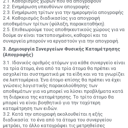
2.1. Καθορισμός χώρων που θα απογραφούν
2.2. Ενημέρωση υπευθύνων απογραφής
2.3. Ενημέρωση τρίτων για την ημερομηνία απογραφής
2.4. Καθορισμός διαδικασίας για απογραφή
αποθεμάτων τρίτων (φύλαξη, παρακαταθήκη).
2.5. Επιθεωρούμε τους αποθηκευτικούς χώρους για να
δούμε αν είναι τακτοποιημένοι, καθαροί και τα
συνεργεία μπορούν να εργαστούν για την απογραφή.
3. Δημιουργία Συνεργείων Φυσικής Καταμέτρησης
(Απογραφής)
3.1. Ιδανικός αριθμός ατόμων για κάθε συνεργείο είναι
τα τρία άτομα, ένα από τα τρία άτομα θα πρέπει να
ασχολείται συστηματικά με τα είδη και να τα γνωρίζει
σε λεπτομέρεια. Ένα άτομο επίσης θα πρέπει να έχει
γνώσεις λογιστικής παρακολούθησης των
αποθεμάτων για να μπορεί να λύσει προβλήματα κατά
τη διάρκεια της καταμέτρησης. Το τρίτο άτομο θα
μπορεί να είναι βοηθητικό για την ταχύτερη
καταμέτρηση των ειδών.
3.2. Κατά την απογραφή ακολουθείται η εξής
διαδικασία: το ένα από τα άτομα του συνεργείου
μετράει, το άλλο καταγράφει τις μετρηθείσες