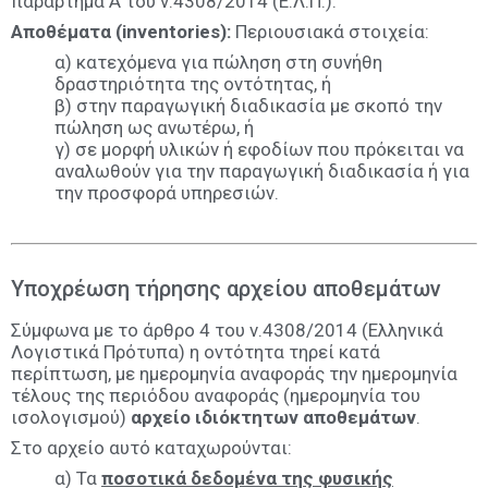
παράρτημα Α του ν.4308/2014 (Ε.Λ.Π.):
Αποθέματα (inventories):
Περιουσιακά στοιχεία:
α) κατεχόμενα για πώληση στη συνήθη
δραστηριότητα της οντότητας, ή
β) στην παραγωγική διαδικασία με σκοπό την
πώληση ως ανωτέρω, ή
γ) σε μορφή υλικών ή εφοδίων που πρόκειται να
αναλωθούν για την παραγωγική διαδικασία ή για
την προσφορά υπηρεσιών.
Υποχρέωση τήρησης αρχείου αποθεμάτων
Σύμφωνα με το άρθρο 4 του ν.4308/2014 (Ελληνικά
Λογιστικά Πρότυπα) η οντότητα τηρεί κατά
περίπτωση, με ημερομηνία αναφοράς την ημερομηνία
τέλους της περιόδου αναφοράς (ημερομηνία του
ισολογισμού)
αρχείο ιδιόκτητων αποθεμάτων
.
Στο αρχείο αυτό καταχωρούνται:
α) Τα
ποσοτικά δεδομένα της φυσικής