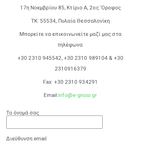
17η Νοεμβρίου 85, Κτίριο Α, 2ος ‘Oροφος
ΤΚ: 55534, Πυλαία Θεσσαλονίκη
Μπορείτε να επικοινωνείτε μαζί μας στα
τηλέφωνα:
+30 2310 945542, +30 2310 989104 & +30
2310916379
Fax: +30 2310 934291
Email:
info@e-gnosi.gr
Το όνομά σας
Διεύθυνση email