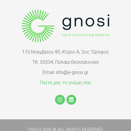
17η Νοεμβρίου 85, Κτίριο Α, 2ος ‘Oροφος
ΤΚ: 55534, Πυλαία Θεσσαλονίκη
Email:
info@e-gnosi.gr
Πείτε μας τη γνώμη σας
ΓΝΩΣΗ 2026 © ALL RIGHTS RESERVED.