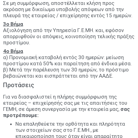
Σε μη συμμόρφωση, αποστέλλεται κλήση προς
ακρόαση με δικαίωμα υποβολής απόψεων από την
πλευρά της εταιρείας / επιχείρησης εντός 15 ημερών.
3ο Βήμα
Αξιολόγηση από την Υπηρεσία Γ.Ε.ΜΗ. και, εφόσον
απορριφθούν οι απόψεις, κοινοποίηση τελικής πράξης
προστίμου.
4ο Βήμα
α) Προνομιακή καταβολή εντός 30 ημερών: μείωση
προστίμου κατά 50% και παραίτηση από ένδικα μέσα.
β) Μετά την παρέλευση των 30 ημερών, το πρόστιμο
βεβαιώνεται και εισπράττεται από την ΑΑΔΕ.
Προτάσεις
Για να διασφαλιστεί η πλήρης συμμόρφωση της
εταιρείας – επιχείρησής σας με τις απαιτήσεις του
ΓΕΜΗ, σε άμεση συνεργασία με την εταιρεία μας,
σας
προτρέπουμε:
Να επαληθεύετε την ορθότητα και πληρότητα
των στοιχείων σας στο Γ.Ε.ΜΗ., με
επικαιροποίηση τους όταν είναι απαραίτητο