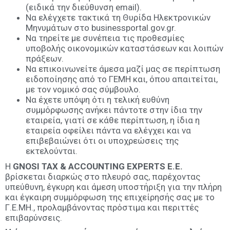
(ειδικά την διεύθυνση email).
Να ελέγχετε τακτικά τη Θυρίδα Ηλεκτρονικών
Μηνυμάτων στο businessportal.gov.gr.
Να τηρείτε με συνέπεια τις προθεσμίες
υποβολής οικονομικών καταστάσεων και λοιπών
πράξεων.
Να επικοινωνείτε άμεσα μαζί μας σε περίπτωση
ειδοποίησης από το ΓΕΜΗ και, όπου απαιτείται,
με τον νομικό σας σύμβουλο.
Να έχετε υπόψη ότι η τελική ευθύνη
συμμόρφωσης ανήκει πάντοτε στην ίδια την
εταιρεία, γιατί σε κάθε περίπτωση, η ίδια η
εταιρεία οφείλει πάντα να ελέγχει και να
επιβεβαιώνει ότι οι υποχρεώσεις της
εκτελούνται.
Η
GNOSI TAX & ACCOUNTING EXPERTS Ε.Ε.
βρίσκεται διαρκώς στο πλευρό σας, παρέχοντας
υπεύθυνη, έγκυρη και άμεση υποστήριξη για την πλήρη
και έγκαιρη συμμόρφωση της επιχείρησής σας με το
Γ.Ε.ΜΗ., προλαμβάνοντας πρόστιμα και περιττές
επιβαρύνσεις.