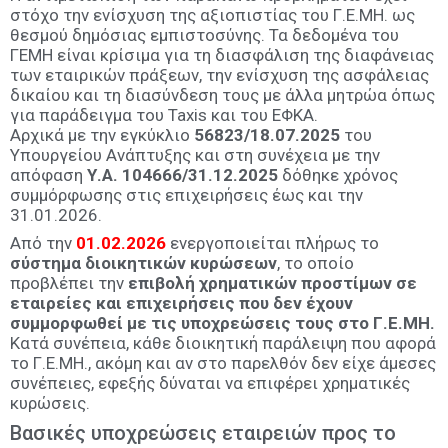
στόχο την ενίσχυση της αξιοπιστίας του Γ.Ε.ΜΗ. ως
θεσμού δημόσιας εμπιστοσύνης. Τα δεδομένα του
ΓΕΜΗ είναι κρίσιμα για τη διασφάλιση της διαφάνειας
των εταιρικών πράξεων, την ενίσχυση της ασφάλειας
δικαίου και τη διασύνδεση τους με άλλα μητρώα όπως
για παράδειγμα του Taxis και του ΕΦΚΑ.
Αρχικά με την εγκύκλιο
56823/18.07.2025
του
Υπουργείου Ανάπτυξης και στη συνέχεια με την
απόφαση
Υ.Α. 104666/31.12.2025
δόθηκε χρόνος
συμμόρφωσης στις επιχειρήσεις έως και την
31.01.2026.
Από την
01.02.2026
ενεργοποιείται πλήρως το
σύστημα διοικητικών κυρώσεων
, το οποίο
προβλέπει την
επιβολή χρηματικών προστίμων σε
εταιρείες και επιχειρήσεις που δεν έχουν
συμμορφωθεί με τις υποχρεώσεις τους στο Γ.Ε.ΜΗ.
Κατά συνέπεια, κάθε διοικητική παράλειψη που αφορά
το Γ.Ε.ΜΗ., ακόμη και αν στο παρελθόν δεν είχε άμεσες
συνέπειες, εφεξής δύναται να επιφέρει χρηματικές
κυρώσεις.
Βασικές υποχρεώσεις εταιρειών προς το