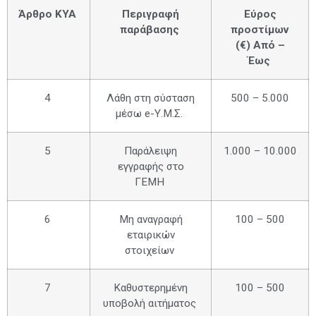
Άρθρο ΚΥΑ
Περιγραφή
Εύρος
παράβασης
προστίμων
(€) Από –
Έως
4
Λάθη στη σύσταση
500 – 5.000
μέσω e-Υ.Μ.Σ.
5
Παράλειψη
1.000 – 10.000
εγγραφής στο
ΓΕΜΗ
6
Μη αναγραφή
100 – 500
εταιρικών
στοιχείων
7
Καθυστερημένη
100 – 500
υποβολή αιτήματος