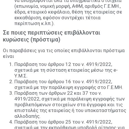
να αναγράφονται όλα τα υποχρεωτικά στοιχεία
(επωνυμία, νομική μορφή, ΑΦΜ, αριθμός Γ.Ε.ΜΗ.,
έδρα, εταιρικό κεφάλαιο, θέση της εταιρείας σε
εκκαθάριση, εφόσον συντρέχει τέτοια
περίπτωση κ.λπ.).
Σε ποιες περιπτώσεις επιβάλλονται
κυρώσεις (πρόστιμα)
Οι παραβάσεις για τις οποίες επιβάλλονται πρόστιμα
είναι
Παράβαση του άρθρου 12 του ν. 4919/2022,
σχετικά με τη σύσταση εταιρείας μέσω της e-
Υ.Μ.Σ.
Παράβαση του άρθρου 16 του ν. 4919/2022,
σχετικά με την παράλειψη εγγραφής στο Γ.Ε.ΜΗ.
Παράβαση των άρθρων 22 και 37 του ν.
4919/2022, σχετικά με παράλειψη εγγραφής των
προβλεπόμενων στοιχείων στα έγγραφα και τις
επιστολές της εταιρείας ή του υποκαταστήματος
αλλοδαπής.
Παράβαση του άρθρου 25 του ν. 4919/2022,
σχετικά με την εκπρόθεσμη υποβολή αίτησης για