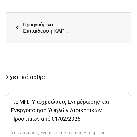
Προηγούμενο
Εκπαίδευση ΚΑΡΠΑ & Λαβής Χάιμλιχ στον Εργασιακό Χώρο: Νέα υποχρέωση από 1/1/2026
Σχετικά άρθρα
Γ.Ε.ΜΗ.: Υποχρεώσεις Ενημέρωσης και
Ενεργοποίηση Υψηλών Διοικητικών
Προστίμων από 01/02/2026
Υποχρεώσεις Ενημέρωσης Γενικού Εμπορικού