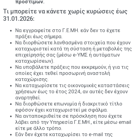
προστίμων.
Τι μπορείτε να κάνετε χωρίς κυρώσεις έως
31.01.2026:
Να εγγραφείτε στο Γ.Ε.ΜΗ. εάν δεν το έχετε
πράξει έως σήμερα.
Να διορθώσετε λανθασμένα στοιχεία που έχουν
καταχωριστεί κατά τη σύσταση ή μεταβολές της
επιχείρησής σας (μέσω e-ΥΜΣ ή αυτόματων
καταχωρίσεων).
Να υποβάλετε πράξεις που εκκρεμούν, ή για τις
οποίες έχει τεθεί προσωρινή αναστολή
καταχώρισης.
Να καταχωρίσετε τις οικονομικές καταστάσεις
χρήσεων έως το έτος 2024, αν αυτές δεν έχουν
αναρτηθεί.
Να διορθώσετε επωνυμία ή διακριτικό τίτλο
εφόσον έχει καταχωριστεί με σφάλμα.
Να ανταποκριθείτε σε πρόσκληση που έχετε
λάβει από την Υπηρεσία Γ.Ε.ΜΗ., είτε μέσω email
είτε με άλλο τρόπο.
Εάν δεν έχετε καταχωρίσει το e-mail της