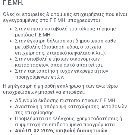
Γ.Ε.ΜΗ.
Όλες οι εταιρείες & ατομικές επιχειρήσεις που είναι
εγγεγραμμένες στο Γ.Ε.ΜΗ. υποχρεούνται:
Στην ετήσια καταβολή του τέλους τήρησης
μερίδας Γ.Ε.ΜΗ.
Στην έγκαιρη δήλωση και δημοσίευση κάθε
μεταβολής (διοίκηση, έδρα, στοιχεία
επιχείρησης, εταιρικό κεφάλαιο κ.λπ.).
Στην υποβολή ετήσιων οικονομικών
καταστάσεων, όπου αυτό απαιτείται.
Στην τακτοποίηση τυχόν εκκρεμοτήτων
προηγούμενων ετών.
Η μη έγκαιρη ή μη ορθή εκπλήρωση των ανωτέρω
υποχρεώσεων μπορεί να επιφέρει:
Αδυναμία έκδοσης πιστοποιητικών Γ.Ε.ΜΗ.
Αναστολή ή απόρριψη καταχώρισης μεταβολών
της επιχείρησης.
Προβλήματα σε ελέγχους, χρηματοδοτήσεις ή
συμμετοχή σε επιδοτούμενα προγράμματα.
Από 01.02.2026, επιβολή διοικητικών