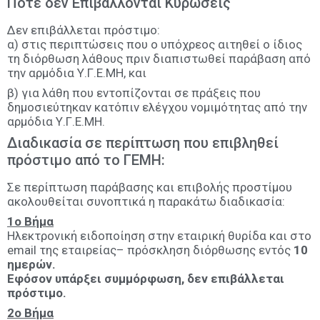
Πότε δεν Επιβάλλονται Κυρώσεις
Δεν επιβάλλεται πρόστιμο:
α) στις περιπτώσεις που ο υπόχρεος αιτηθεί ο ίδιος
τη διόρθωση λάθους πριν διαπιστωθεί παράβαση από
την αρμόδια Υ.Γ.Ε.ΜΗ, και
β) για λάθη που εντοπίζονται σε πράξεις που
δημοσιεύτηκαν κατόπιν ελέγχου νομιμότητας από την
αρμόδια Υ.Γ.Ε.ΜΗ.
Διαδικασία σε περίπτωση που επιβληθεί
πρόστιμο από το ΓΕΜΗ:
Σε περίπτωση παράβασης και επιβολής προστίμου
ακολουθείται συνοπτικά η παρακάτω διαδικασία:
1ο Βήμα
Ηλεκτρονική ειδοποίηση στην εταιρική θυρίδα και στο
email της εταιρείας– πρόσκληση διόρθωσης εντός
10
ημερών.
Εφόσον υπάρξει συμμόρφωση, δεν επιβάλλεται
πρόστιμο.
2ο Βήμα