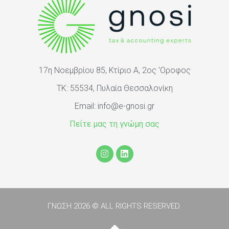
17η Νοεμβρίου 85, Κτίριο Α, 2ος ‘Oροφος
ΤΚ: 55534, Πυλαία Θεσσαλονίκη
Email:
info@e-gnosi.gr
Πείτε μας τη γνώμη σας
ΓΝΩΣΗ 2026 © ALL RIGHTS RESERVED.